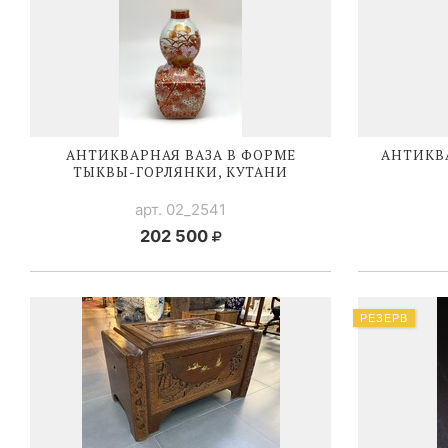
АНТИКВАРНАЯ ВАЗА В ФОРМЕ
АНТИКВ
ТЫКВЫ-ГОРЛЯНКИ
, КУТАНИ
арт. 02_2541
202 500
РЕЗЕРВ