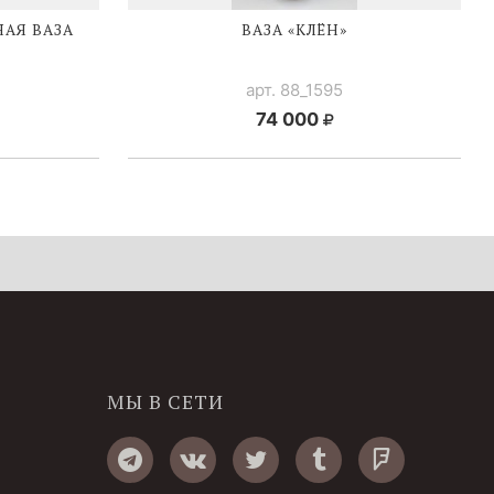
АЯ ВАЗА
ВАЗА «КЛЁН»
арт. 88_1595
74 000
МЫ В СЕТИ