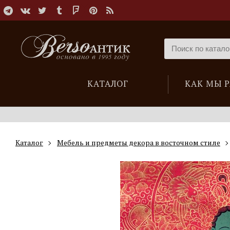
КАТАЛОГ
КАК МЫ 
Каталог
Мебель и предметы декора в восточном стиле