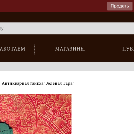
Продать
РАБОТАЕМ
МАГАЗИНЫ
ПУБ
Антикварная танкха "Зеленая Тара"