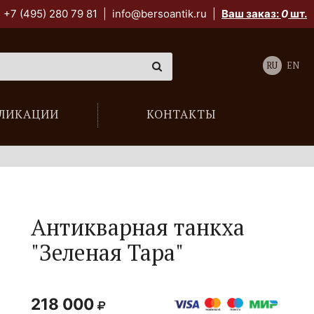
+7 (495) 280 79 81
|
info@bersoantik.ru
|
Ваш заказ:
0
шт.
RU
EN
ЛИКАЦИИ
КОНТАКТЫ
Антикварная танкха
"Зеленая Тара"
218 000