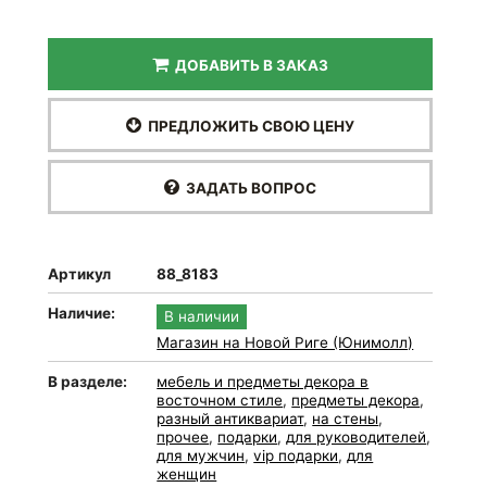
ДОБАВИТЬ В ЗАКАЗ
ПРЕДЛОЖИТЬ СВОЮ ЦЕНУ
ЗАДАТЬ ВОПРОС
Артикул
88_8183
Наличие:
В наличии
Магазин на Новой Риге (Юнимолл)
В разделе:
мебель и предметы декора в
восточном стиле
,
предметы декора
,
разный антиквариат
,
на стены
,
прочее
,
подарки
,
для руководителей
,
для мужчин
,
vip подарки
,
для
женщин