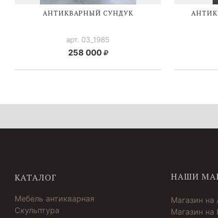
АНТИКВАРНЫЙ СУНДУК
АНТИК
арт. 03_1985
258 000
НАШИ МА
КАТАЛОГ
Мебель антикварная
Магазин на
Скульптура
Магазин на