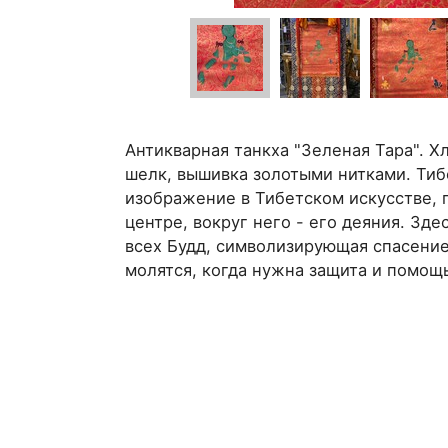
Антикварная танкха "Зеленая Тара". Х
шелк, вышивка золотыми нитками. Тибе
изображение в Тибетском искусстве, 
центре, вокруг него - его деяния. Зд
всех Будд, символизирующая спасение
молятся, когда нужна защита и помощ