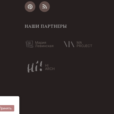
НАШИ ПАРТНЕРЫ
Мария
MA
Левинская
PROJECT
HI
ARCH
Принять