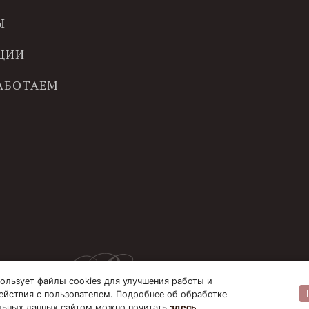
Ы
ЦИИ
РАБОТАЕМ
ользует файлы cookies для улучшения работы и
ействия с пользователем. Подробнее об обработке
льных данных сайтом можно почитать
здесь
.