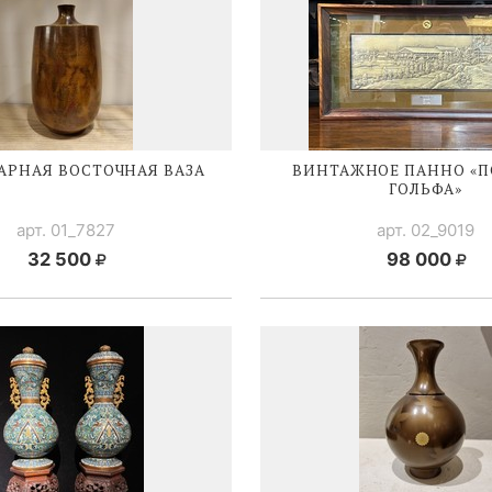
АРНАЯ ВОСТОЧНАЯ ВАЗА
ВИНТАЖНОЕ ПАННО «П
ГОЛЬФА»
арт. 01_7827
арт. 02_9019
32 500
98 000