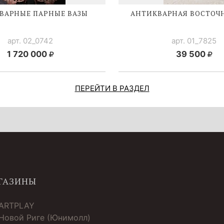
ВАРНЫЕ ПАРНЫЕ ВАЗЫ
АНТИКВАРНАЯ ВОСТОЧН
арт. 02_0742
арт. 01_7825
1 720 000
39 500
ПЕРЕЙТИ В РАЗДЕЛ
ГАЗИНЫ
 ARTPLAY
 Новой Риге (Юнимолл)