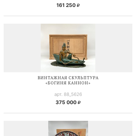
161 250
ВИНТАЖНАЯ СКУЛЬПТУРА
«БОГИНЯ КАННОН»
арт. 88_5626
375 000