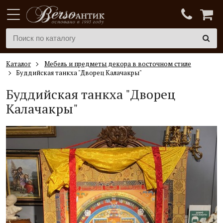
Каталог
Мебель и предметы декора в восточном стиле
Буддийская танкха "Дворец Калачакры"
Буддийская танкха "Дворец
Калачакры"