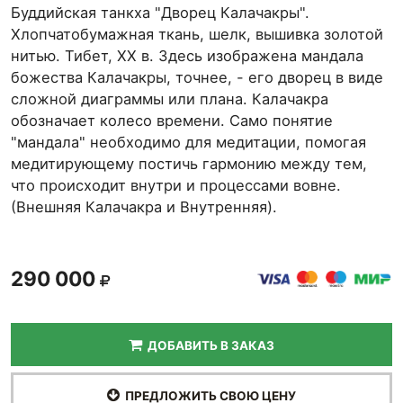
Буддийская танкха "Дворец Калачакры".
Хлопчатобумажная ткань, шелк, вышивка золотой
нитью. Тибет, ХХ в. Здесь изображена мандала
божества Калачакры, точнее, - его дворец в виде
сложной диаграммы или плана. Калачакра
обозначает колесо времени. Само понятие
"мандала" необходимо для медитации, помогая
медитирующему постичь гармонию между тем,
что происходит внутри и процессами вовне.
(Внешняя Калачакра и Внутренняя).
290 000
ДОБАВИТЬ В ЗАКАЗ
ПРЕДЛОЖИТЬ СВОЮ ЦЕНУ