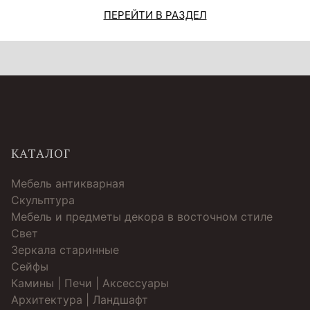
ПЕРЕЙТИ В РАЗДЕЛ
КАТАЛОГ
Мебель антикварная
Скульптура
Мебель и предметы декора в восточном стиле
Свет
Зеркала старинные
Cейфы
Камины | Печи | Аксессуары
Архитектура | Ландшафт