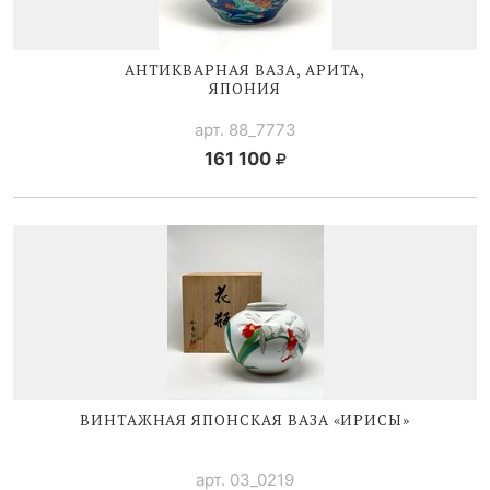
АНТИКВАРНАЯ ВАЗА, АРИТА,
ЯПОНИЯ
арт. 88_7773
161 100
ВИНТАЖНАЯ ЯПОНСКАЯ ВАЗА «ИРИСЫ»
арт. 03_0219