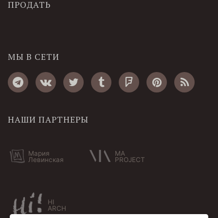
ПРОДАТЬ
МЫ В СЕТИ
НАШИ ПАРТНЕРЫ
Мария
MA
Левинская
PROJECT
HI
ARCH