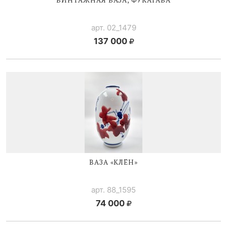
арт. 02_1479
137 000
ВАЗА «КЛЁН»
арт. 88_1595
74 000