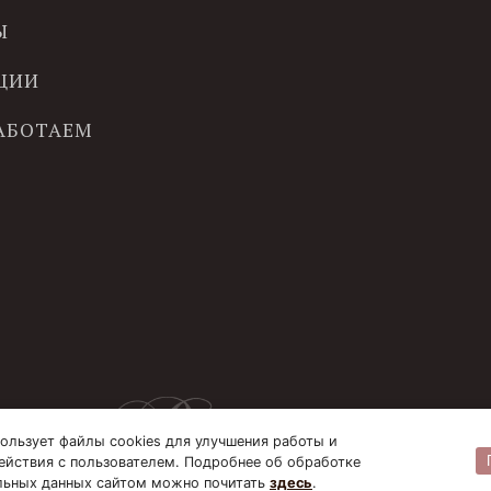
Ы
ЦИИ
РАБОТАЕМ
ользует файлы cookies для улучшения работы и
ействия с пользователем. Подробнее об обработке
льных данных сайтом можно почитать
здесь
.