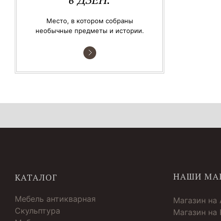
Место, в котором собраны
необычные предметы и истории.
НАШИ МА
КАТАЛОГ
Мебель антикварная
Магазин на
Скульптура
Магазин на