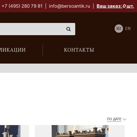
+7 (495) 280 79 81
|
info@bersoantik.ru
|
Ваш заказ:
0
шт.
RU
EN
ЛИКАЦИИ
КОНТАКТЫ
ПО ДАТЕ