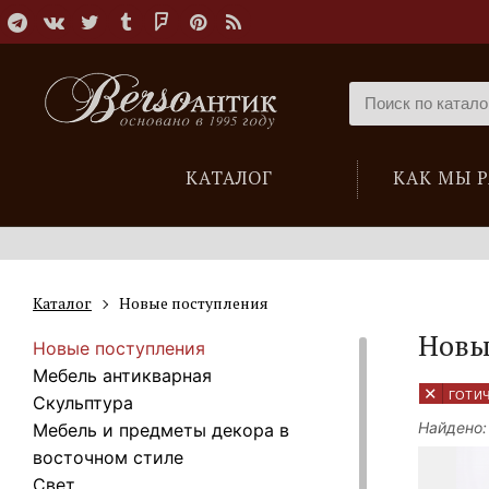
КАТАЛОГ
КАК МЫ 
Каталог
Новые поступления
Новы
Новые поступления
Мебель антикварная
×
ГОТИ
Скульптура
Найдено:
Мебель и предметы декора в
восточном стиле
Свет