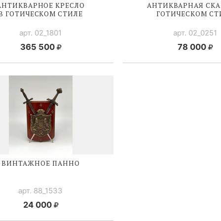
АНТИКВАРНОЕ КРЕСЛО
АНТИКВАРНАЯ СКА
В ГОТИЧЕСКОМ СТИЛЕ
ГОТИЧЕСКОМ СТ
арт. 02_1801
арт. 02_0251
365 500
78 000
ВИНТАЖНОЕ ПАННО
арт. 88_1533
24 000