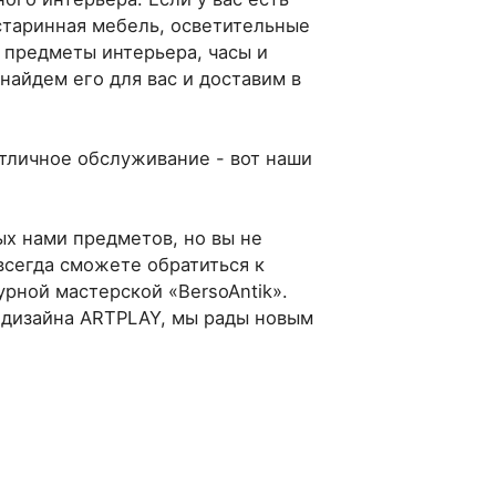
старинная мебель, осветительные
 предметы интерьера, часы и
 найдем его для вас и доставим в
тличное обслуживание - вот наши
х нами предметов, но вы не
 всегда сможете обратиться к
рной мастерской «BersoAntik».
р дизайна ARTPLAY, мы рады новым