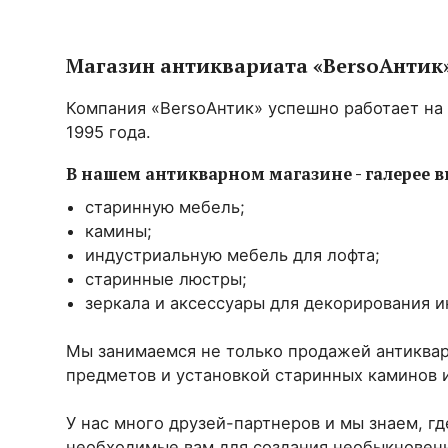
Магазин антиквариата «BersoАнтик
Компания «BersoАнтик» успешно работает на
1995 года.
В нашем антикварном магазине - галерее в
старинную мебель;
камины;
индустриальную мебель для лофта;
старинные люстры;
зеркала и аксессуары для декорирования и
Мы занимаемся не только продажей антиквар
предметов и установкой старинных каминов и
У нас много друзей-партнеров и мы знаем, гд
необходимые вам для создания необыкновенно