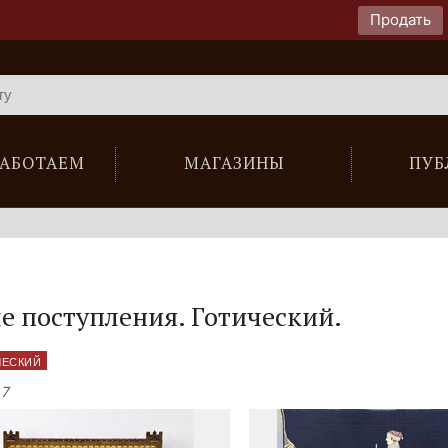
Продать
РАБОТАЕМ
МАГАЗИНЫ
ПУБ
е поступления.
Готический.
ЧЕСКИЙ
 7