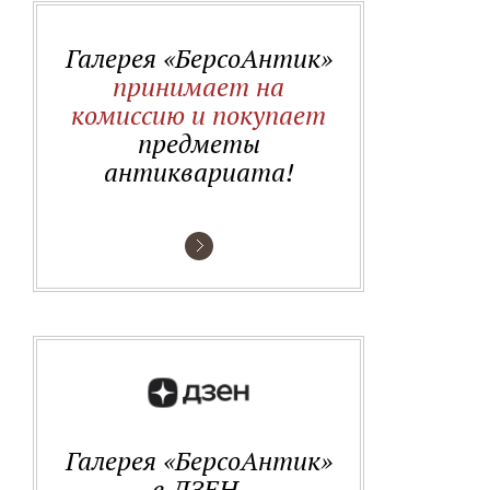
Галерея «БерсоАнтик»
принимает на
комиссию и покупает
предметы
антиквариата!
Галерея «БерсоАнтик»
в ДЗЕН.