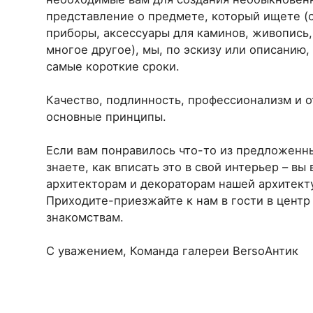
представление о предмете, который ищете (
приборы, аксессуары для каминов, живопись,
многое другое), мы, по эскизу или описанию,
самые короткие сроки.
Качество, подлинность, профессионализм и о
основные принципы.
Если вам понравилось что-то из предложенны
знаете, как вписать это в свой интерьер – вы
архитекторам и декораторам нашей архитекту
Приходите-приезжайте к нам в гости в цент
знакомствам.
C уважением, Команда галереи BersoАнтик