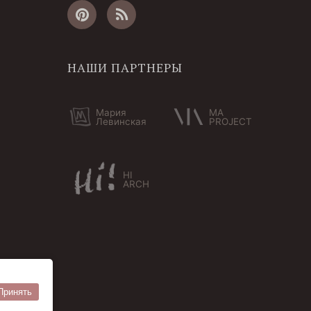
НАШИ ПАРТНЕРЫ
Мария
MA
Левинская
PROJECT
HI
ARCH
Принять