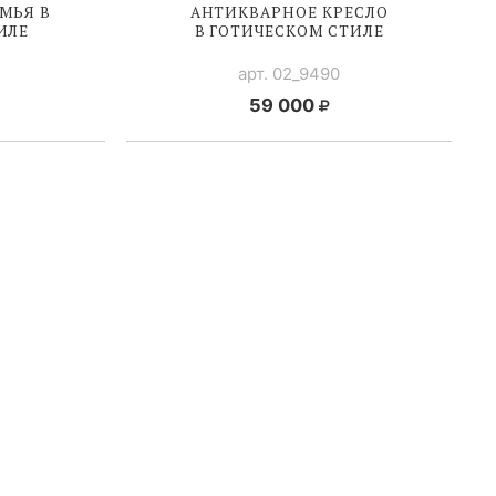
МЬЯ В
АНТИКВАРНОЕ КРЕСЛО
ИЛЕ
В ГОТИЧЕСКОМ СТИЛЕ
арт. 02_9490
59 000