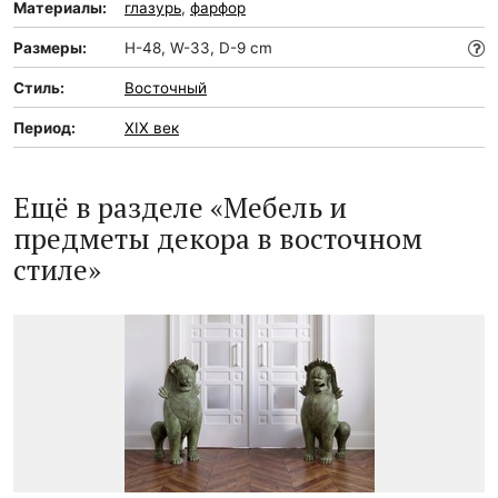
Материалы:
глазурь
,
фарфор
Размеры:
H-48, W-33, D-9 cm
Стиль:
Восточный
Период:
XIX век
Ещё в разделе «Мебель и
предметы декора в восточном
стиле»