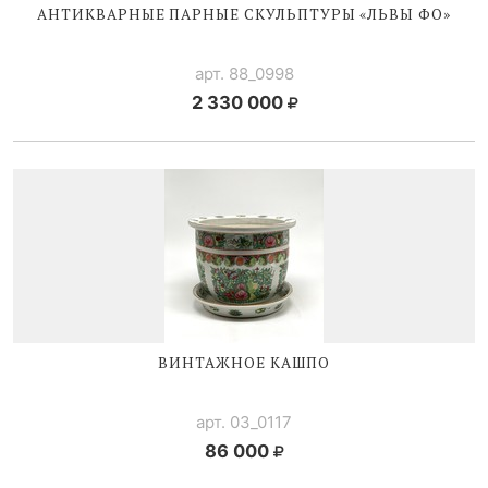
АНТИКВАРНЫЕ ПАРНЫЕ СКУЛЬПТУРЫ «ЛЬВЫ ФО»
арт. 88_0998
2 330 000
ВИНТАЖНОЕ КАШПО
арт. 03_0117
86 000