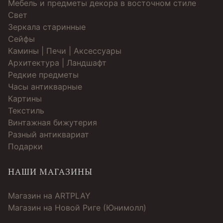
Мебель и предметы декора в восточном стиле
Свет
Зеркала старинные
Cейфы
Камины | Печи | Аксессуары
Архитектура | Ландшафт
Редкие предметы
Часы антикварные
Картины
Текстиль
Винтажная бижутерия
Разный антиквариат
Подарки
НАШИ МАГАЗИНЫ
Магазин на ARTPLAY
Магазин на Новой Риге (Юнимолл)