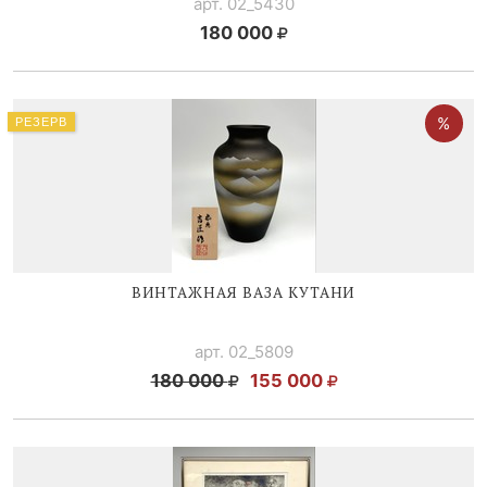
арт. 02_5430
180 000
РЕЗЕРВ
ВИНТАЖНАЯ ВАЗА КУТАНИ
арт. 02_5809
180 000
155 000