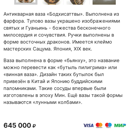
Антикварная ваза «Бодхисаттвы». Выполнена из
фарфора. Тулово вазы украшено изображениями
святых и Гуаньинь - божества бесконечного
милосердия и сочувствия. Ручки выполнены в
форме восточных драконов. Имеется клеймо
мастерских Сацума. Япония, XIX век.
Ваза выполнена в форме «бьянху», это название
можно перевести как «бутыль пилигрима» или
«винная ваза». Дизайн таких бутылок был
привезён в Китай и Японию буддийскими
паломниками. Такие сосуды впервые были
изготовлены в эпоху Мин. Ещё вазы такой формы
называются «лунными колбами».
645 000