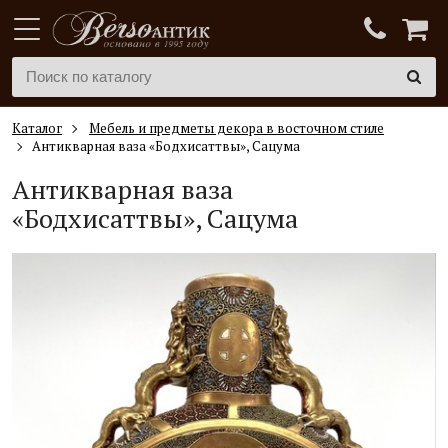
Каталог
Мебель и предметы декора в восточном стиле
Антикварная ваза «Бодхисаттвы», Сацума
Антикварная ваза
«Бодхисаттвы», Сацума