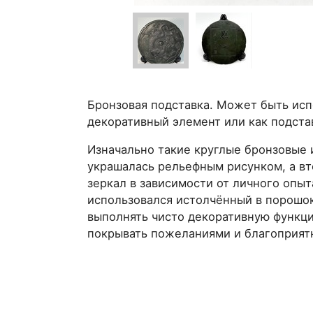
Бронзовая подставка. Может быть исп
декоративный элемент или как подстав
Изначально такие круглые бронзовые 
украшалась рельефным рисунком, а вт
зеркал в зависимости от личного опы
использовался истолчённый в порошок
выполнять чисто декоративную функци
покрывать пожеланиями и благоприят