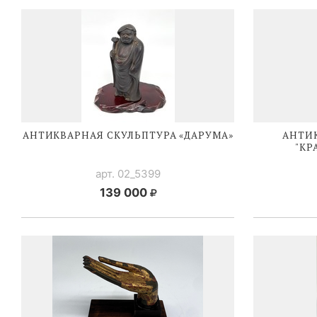
АНТИКВАРНАЯ СКУЛЬПТУРА «ДАРУМА»
АНТИ
"КР
арт. 02_5399
139 000