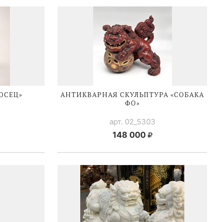
ОСЕЦ»
АНТИКВАРНАЯ СКУЛЬПТУРА «СОБАКА
ФО»
арт. 02_5303
148 000