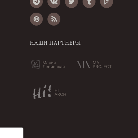
НАШИ ПАРТНЕРЫ
Мария
MA
Левинская
PROJECT
HI
ARCH