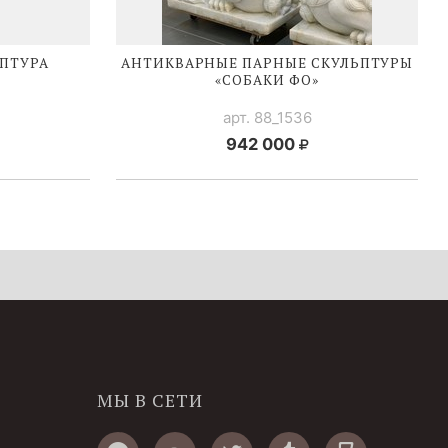
ПТУРА
АНТИКВАРНЫЕ ПАРНЫЕ СКУЛЬПТУРЫ
«СОБАКИ ФО»
арт. 88_1536
942 000
МЫ В СЕТИ