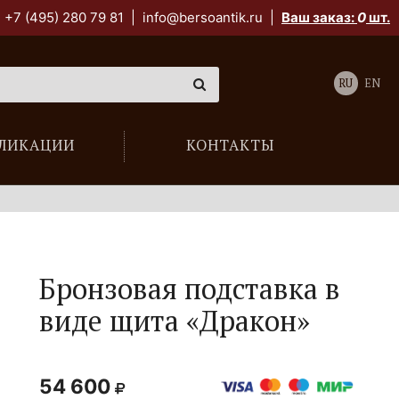
+7 (495) 280 79 81
|
info@bersoantik.ru
|
Ваш заказ:
0
шт.
RU
EN
ЛИКАЦИИ
КОНТАКТЫ
Бронзовая подставка в
виде щита «Дракон»
54 600