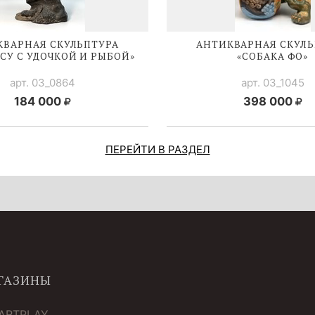
КВАРНАЯ СКУЛЬПТУРА
АНТИКВАРНАЯ СКУЛЬ
ИСУ C УДОЧКОЙ И РЫБОЙ»
«СОБАКА ФО»
арт. 03_0864
арт. 03_1045
184 000
398 000
ПЕРЕЙТИ В РАЗДЕЛ
ГАЗИНЫ
 ARTPLAY