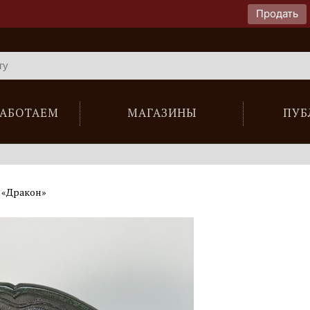
Продать
РАБОТАЕМ
МАГАЗИНЫ
ПУБ
 «Дракон»