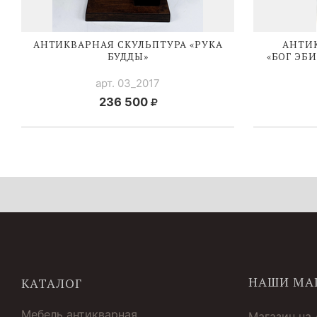
АНТИКВАРНАЯ СКУЛЬПТУРА «РУКА
АНТИ
БУДДЫ»
«БОГ ЭБ
арт. 03_2017
236 500
НАШИ МА
КАТАЛОГ
Мебель антикварная
Магазин на