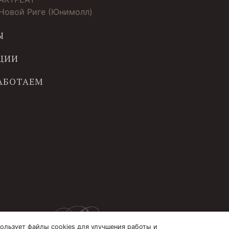
 Новой Риге (Юнимолл)
Ы
ЦИИ
РАБОТАЕМ
ользует файлы cookies для улучшения работы и