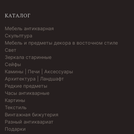
КАТАЛОГ
Мебель антикварная
Скульптура
Мебель и предметы декора в восточном стиле
Свет
Зеркала старинные
Cейфы
Камины | Печи | Аксессуары
Архитектура | Ландшафт
Редкие предметы
Часы антикварные
Картины
Текстиль
Винтажная бижутерия
Разный антиквариат
Подарки