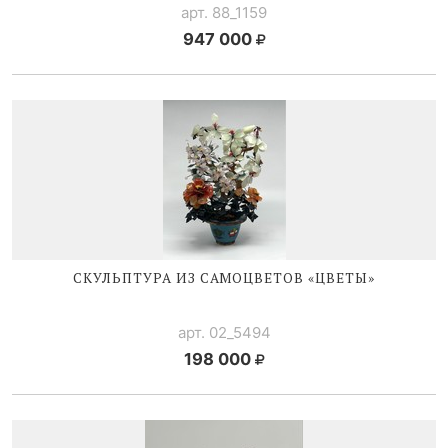
арт. 88_1159
947 000
СКУЛЬПТУРА ИЗ САМОЦВЕТОВ «ЦВЕТЫ»
арт. 02_5494
198 000