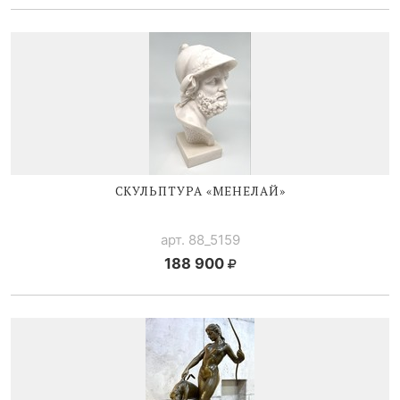
СКУЛЬПТУРА «МЕНЕЛАЙ»
арт. 88_5159
188 900