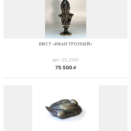
БЮСТ «ИВАН ГРОЗНЫЙ»
арт. 03_0361
75 500