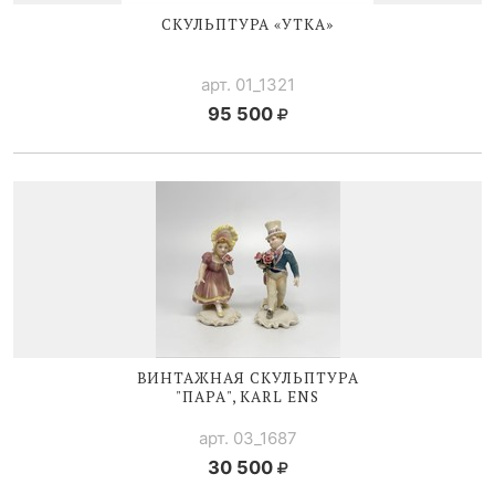
СКУЛЬПТУРА «УТКА»
арт. 01_1321
95 500
ВИНТАЖНАЯ СКУЛЬПТУРА
"ПАРА", KARL ENS
арт. 03_1687
30 500