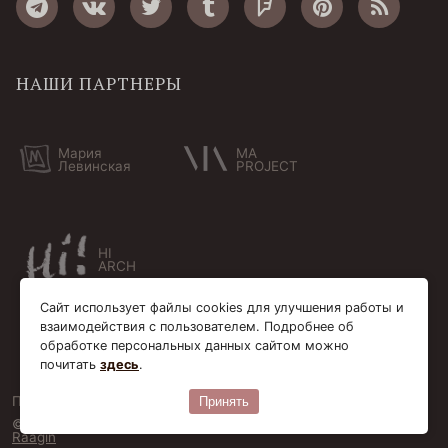
НАШИ ПАРТНЕРЫ
Мария
MA
Левинская
PROJECT
HI
ARCH
Сайт использует файлы cookies для улучшения работы и
взаимодействия с пользователем. Подробнее об
обработке персональных данных сайтом можно
почитать
здесь
.
Пользовательское соглашение
Cookie-файлы
Принять
© Bersoantik 2013-2026. Все права соблюдены. Сделано в
Raagin