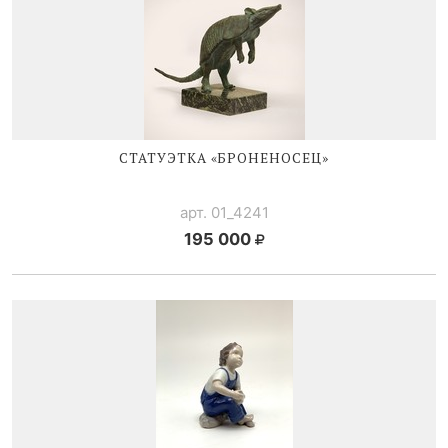
СТАТУЭТКА «БРОНЕНОСЕЦ»
арт. 01_4241
195 000