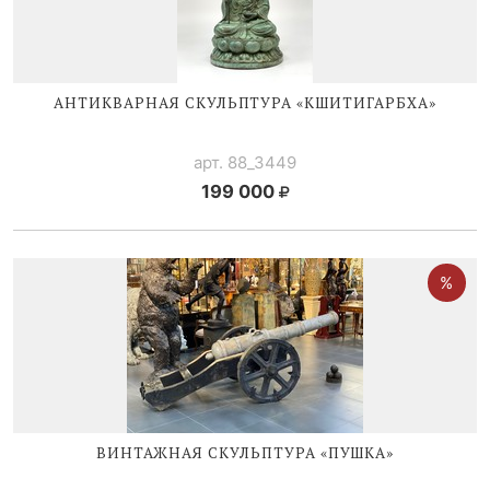
АНТИКВАРНАЯ СКУЛЬПТУРА «КШИТИГАРБХА»
арт. 88_3449
199 000
ВИНТАЖНАЯ СКУЛЬПТУРА «ПУШКА»