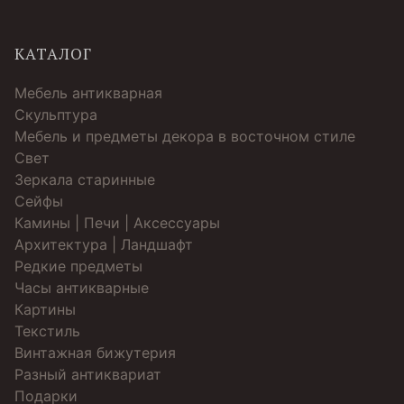
КАТАЛОГ
Мебель антикварная
Скульптура
Мебель и предметы декора в восточном стиле
Свет
Зеркала старинные
Cейфы
Камины | Печи | Аксессуары
Архитектура | Ландшафт
Редкие предметы
Часы антикварные
Картины
Текстиль
Винтажная бижутерия
Разный антиквариат
Подарки