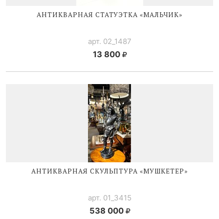
АНТИКВАРНАЯ СТАТУЭТКА «МАЛЬЧИК»
арт. 02_1487
13 800
АНТИКВАРНАЯ СКУЛЬПТУРА «МУШКЕТЕР»
арт. 01_3415
538 000