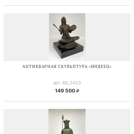
АНТИКВАРНАЯ СКУЛЬПТУРА «ИНДЕЕЦ»
арт. 88_3403
149 500