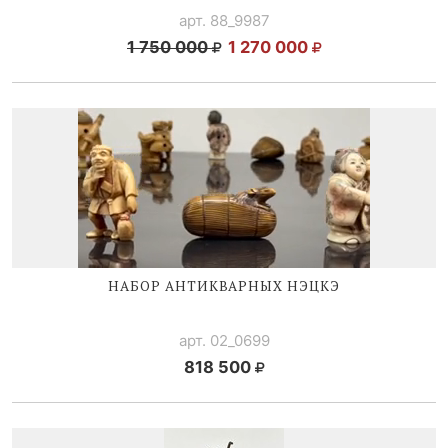
арт. 88_9987
1 750 000
1 270 000
НАБОР АНТИКВАРНЫХ НЭЦКЭ
арт. 02_0699
818 500