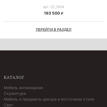
арт. 02_1804
193 500
ПЕРЕЙТИ В РАЗДЕЛ
КАТАЛОГ
Мебель антикварная
Скульптура
Мебель и предметы декора в восточном стиле
Свет