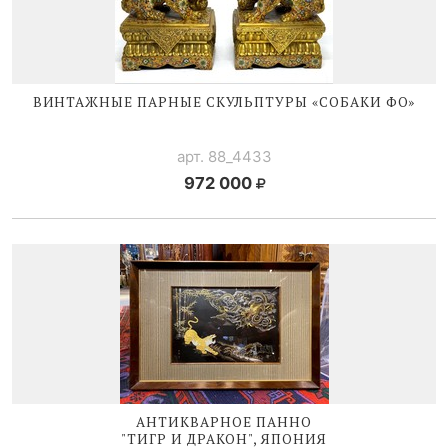
ВИНТАЖНЫЕ ПАРНЫЕ СКУЛЬПТУРЫ «СОБАКИ ФО»
арт. 88_4433
972 000
АНТИКВАРНОЕ ПАННО
"ТИГР И ДРАКОН", ЯПОНИЯ