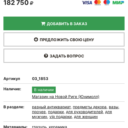
182 750
ДОБАВИТЬ В ЗАКАЗ
ПРЕДЛОЖИТЬ СВОЮ ЦЕНУ
ЗАДАТЬ ВОПРОС
Артикул
03_1853
Наличие:
В наличии
Магазин на Новой Риге (Юнимолл)
В разделе:
разный антиквариат
,
предметы декора
,
вазы
,
прочее
,
подарки
,
для руководителей
,
для
мужчин
,
vip подарки
,
для женщин
Материалы:
глазурь
,
керамика