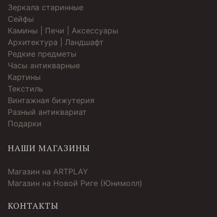
Зеркала старинные
Cейфы
Камины | Печи | Аксессуары
Архитектура | Ландшафт
Редкие предметы
Часы антикварные
Картины
Текстиль
Винтажная бижутерия
Разный антиквариат
Подарки
НАШИ МАГАЗИНЫ
Магазин на ARTPLAY
Магазин на Новой Риге (Юнимолл)
КОНТАКТЫ