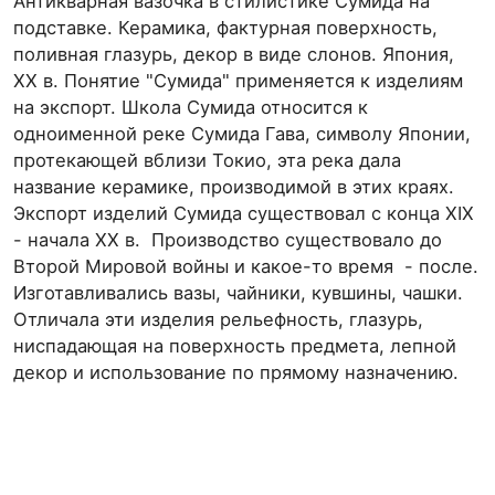
Антикварная вазочка в стилистике Сумида на
подставке. Керамика, фактурная поверхность,
поливная глазурь, декор в виде слонов. Япония,
ХХ в. Понятие "Сумида" применяется к изделиям
на экспорт. Школа Сумида относится к
одноименной реке Сумида Гава, символу Японии,
протекающей вблизи Токио, эта река дала
название керамике, производимой в этих краях.
Экспорт изделий Сумида существовал с конца XIX
- начала XX в. Производство существовало до
Второй Мировой войны и какое-то время - после.
Изготавливались вазы, чайники, кувшины, чашки.
Отличала эти изделия рельефность, глазурь,
ниспадающая на поверхность предмета, лепной
декор и использование по прямому назначению.