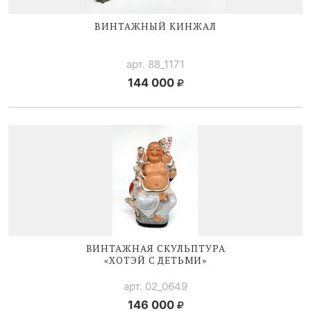
ВИНТАЖНЫЙ КИНЖАЛ
арт. 88_1171
144 000
ВИНТАЖНАЯ СКУЛЬПТУРА
«ХОТЭЙ С ДЕТЬМИ»
арт. 02_0649
146 000