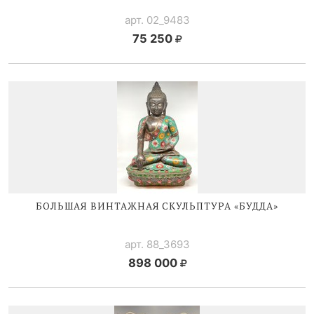
арт. 02_9483
75 250
БОЛЬШАЯ ВИНТАЖНАЯ СКУЛЬПТУРА «БУДДА»
арт. 88_3693
898 000