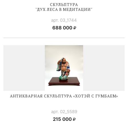
СКУЛЬПТУРА
"ДУХ ЛЕСА В МЕДИТАЦИИ"
арт. 03_1744
688 000
АНТИКВАРНАЯ СКУЛЬПТУРА «ХОТЭЙ С ГУМБАЕМ»
арт. 02_5589
215 000