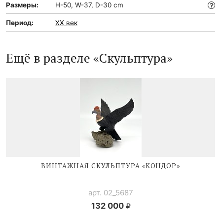
Размеры:
H-50, W-37, D-30 cm
Период:
XX век
Ещё в разделе «Скульптура»
ВИНТАЖНАЯ СКУЛЬПТУРА «КОНДОР»
арт. 02_5687
132 000