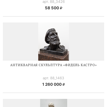
арт. 88_3426
58 500
АНТИКВАРНАЯ СКУЛЬПТУРА «ФИДЕЛЬ КАСТРО»
арт. 88_1463
1 260 000