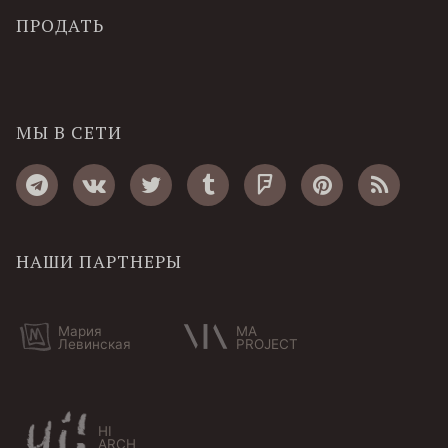
ПРОДАТЬ
МЫ В СЕТИ
НАШИ ПАРТНЕРЫ
Мария
MA
Левинская
PROJECT
HI
ARCH