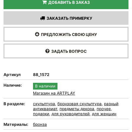
ДОБАВИТЬ В ЗАКАЗ
ЗАКАЗАТЬ ПРИМЕРКУ
ПРЕДЛОЖИТЬ СВОЮ ЦЕНУ
ЗАДАТЬ ВОПРОС
Артикул
88_1572
Наличие:
В наличии
Магазин на ARTPLAY
В разделе:
скульптура
,
бронзовая скульптура
,
разный
антиквариат
,
предметы декора
,
прочее
,
подарки
,
для руководителей
,
для женщин
Материалы:
бронза