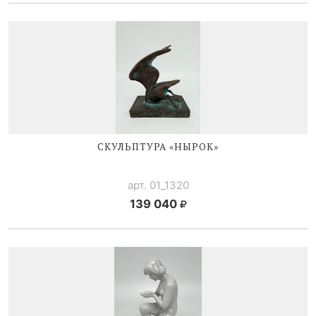
СКУЛЬПТУРА «НЫРОК»
арт. 01_1320
139 040