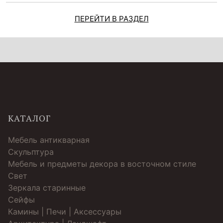
ПЕРЕЙТИ В РАЗДЕЛ
КАТАЛОГ
Мебель антикварная
Скульптура
Мебель и предметы декора в восточном стиле
Свет
Зеркала старинные
Cейфы
Камины | Печи | Аксессуары