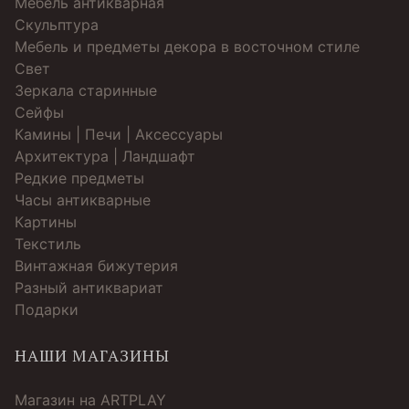
Мебель антикварная
Скульптура
Мебель и предметы декора в восточном стиле
Свет
Зеркала старинные
Cейфы
Камины | Печи | Аксессуары
Архитектура | Ландшафт
Редкие предметы
Часы антикварные
Картины
Текстиль
Винтажная бижутерия
Разный антиквариат
Подарки
НАШИ МАГАЗИНЫ
Магазин на ARTPLAY