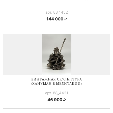
арт. 88_1452
144 000
ВИНТАЖНАЯ СКУЛЬПТУРА
«ХАНУМАН В МЕДИТАЦИИ»
арт. 88_4421
46 900