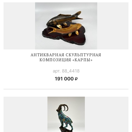
АНТИКВАРНАЯ СКУЛЬПТУРНАЯ
КОМПОЗИЦИЯ «КАРПЫ»
арт. 88_4418
191 000