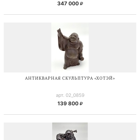
347 000
АНТИКВАРНАЯ СКУЛЬПТУРА «ХОТЭЙ»
арт. 02_0859
139 800