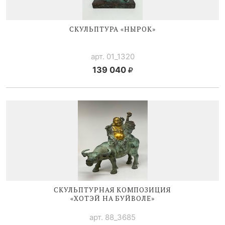
СКУЛЬПТУРА «НЫРОК»
арт. 01_1320
139 040
СКУЛЬПТУРНАЯ КОМПОЗИЦИЯ
«ХОТЭЙ НА БУЙВОЛЕ»
арт. 88_3685