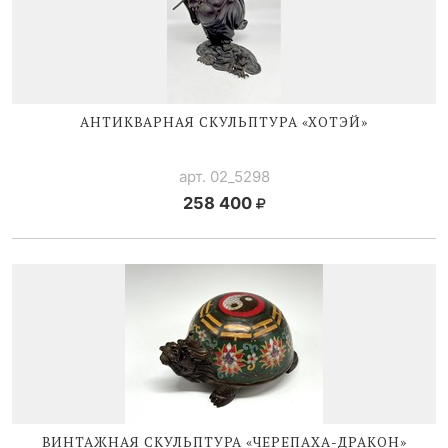
АНТИКВАРНАЯ СКУЛЬПТУРА «ХОТЭЙ»
арт. 02_5298
258 400
ВИНТАЖНАЯ СКУЛЬПТУРА «
ЧЕРЕПАХА-ДРАКОН
»