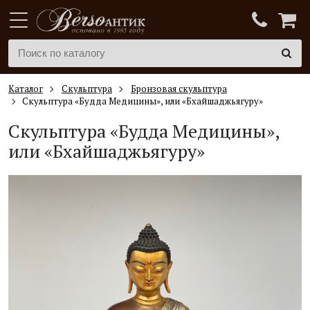
Каталог
Скульптура
Бронзовая скульптура
Скульптура «Будда Медицины», или «Бхайшаджьягуру»
Скульптура «Будда Медицины»,
или «Бхайшаджьягуру»