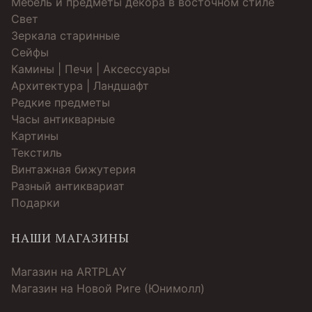
Мебель и предметы декора в восточном стиле
Свет
Зеркала старинные
Cейфы
Камины | Печи | Аксессуары
Архитектура | Ландшафт
Редкие предметы
Часы антикварные
Картины
Текстиль
Винтажная бижутерия
Разный антиквариат
Подарки
НАШИ МАГАЗИНЫ
Магазин на ARTPLAY
Магазин на Новой Риге (Юнимолл)