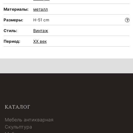
Материалы:
металл
Размеры:
H-51 cm
Стиль:
Винтаж
Период:
XX век
КАТАЛОГ
Мебель антикварная
Скульптура