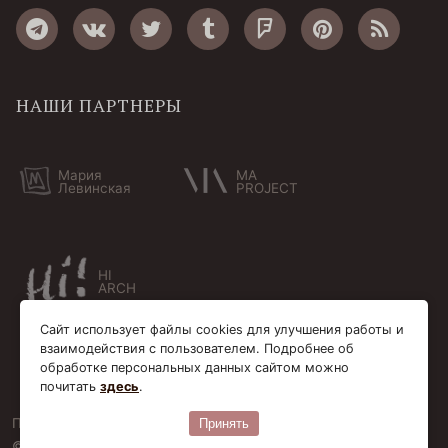
НАШИ ПАРТНЕРЫ
Мария
MA
Левинская
PROJECT
HI
ARCH
Сайт использует файлы cookies для улучшения работы и
взаимодействия с пользователем. Подробнее об
обработке персональных данных сайтом можно
почитать
здесь
.
Пользовательское соглашение
Cookie-файлы
Принять
© Bersoantik 2013-2026. Все права соблюдены. Сделано в