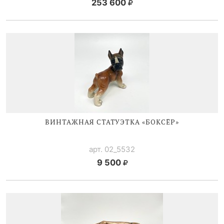
253 600
ВИНТАЖНАЯ СТАТУЭТКА «БОКСЁР»
арт. 02_5532
9 500