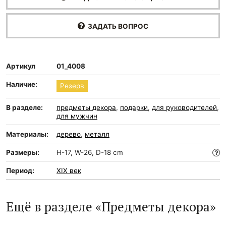
ЗАДАТЬ ВОПРОС
Артикул
01_4008
Наличие:
Резерв
В разделе:
предметы декора
,
подарки
,
для руководителей
,
для мужчин
Материалы:
дерево
,
металл
Размеры:
H-17, W-26, D-18 cm
Период:
XIX век
Ещё в разделе «Предметы декора»