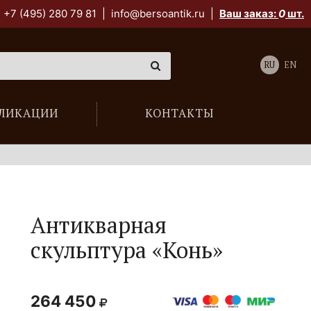
+7 (495) 280 79 81
|
info@bersoantik.ru
|
Ваш заказ:
0
шт.
RU
EN
ЛИКАЦИИ
КОНТАКТЫ
Антикварная
скульптура «Конь»
264 450