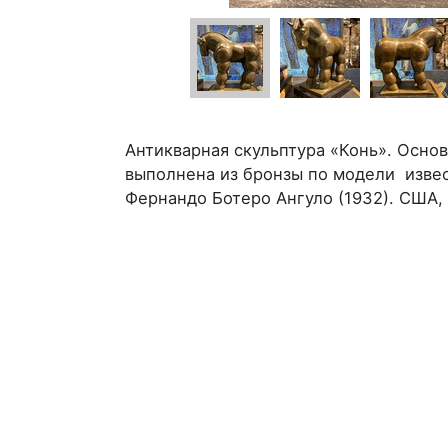
Антикварная скульптура «Конь». Осно
выполнена из бронзы по модели изве
Фернандо Ботеро Ангуло (1932). США, 