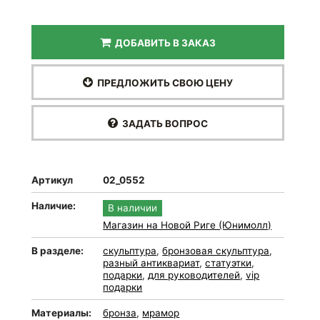
ДОБАВИТЬ В ЗАКАЗ
ПРЕДЛОЖИТЬ СВОЮ ЦЕНУ
ЗАДАТЬ ВОПРОС
Артикул
02_0552
Наличие:
В наличии
Магазин на Новой Риге (Юнимолл)
В разделе:
скульптура
,
бронзовая скульптура
,
разный антиквариат
,
статуэтки
,
подарки
,
для руководителей
,
vip
подарки
Материалы:
бронза
,
мрамор