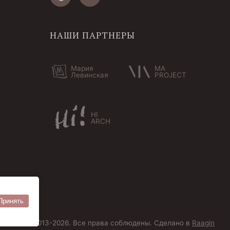
НАШИ ПАРТНЕРЫ
Мария
MA
Левинская
PROJECT
HI
ARCH
Принять
ersoantik 2013-2026. Все права соблюдены. Сделано в
Raagin