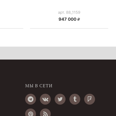
арт. 88_1159
947 000
МЫ В СЕТИ