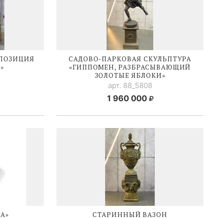
ПОЗИЦИЯ
САДОВО-ПАРКОВАЯ
СКУЛЬПТУРА
»
«ГИППОМЕН, РАЗБРАСЫВАЮЩИЙ
ЗОЛОТЫЕ ЯБЛОКИ»
арт. 88_5808
1 960 000
А»
СТАРИННЫЙ ВАЗОН