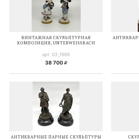
ВИНТАЖНАЯ СКУЛЬПТУРНАЯ
АНТИКВАР
КОМПОЗИЦИЯ, UNTERWEISSBACH
арт. 03_1686
38 700
АНТИКВАРНЫЕ ПАРНЫЕ СКУЛЬПТУРЫ
СКУ