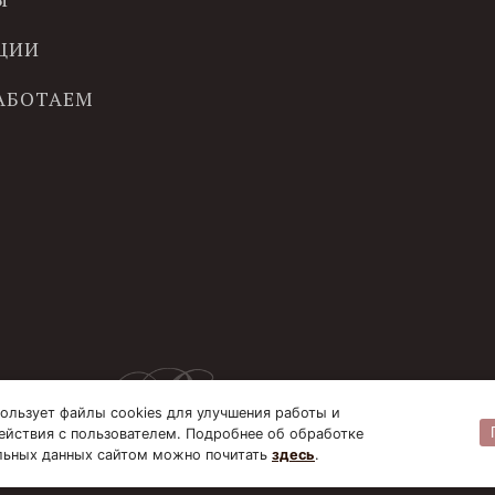
ЦИИ
РАБОТАЕМ
ользует файлы cookies для улучшения работы и
ействия с пользователем. Подробнее об обработке
льных данных сайтом можно почитать
здесь
.
© B