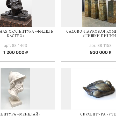
НАЯ СКУЛЬПТУРА «ФИДЕЛЬ
САДОВО-ПАРКОВАЯ
КОМ
КАСТРО»
«ШИШКИ ПИНИИ
арт. 88_1463
арт. 88_1158
1 260 000
920 000
ЛЬПТУРА «МЕНЕЛАЙ»
СКУЛЬПТУРА «УТК