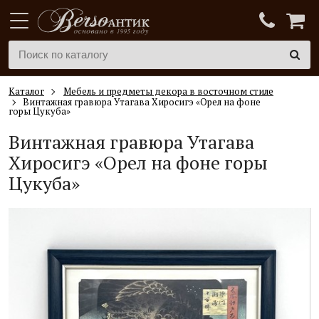
Каталог
Мебель и предметы декора в восточном стиле
Винтажная гравюра Утагава Хиросигэ «Орел на фоне
горы Цукуба»
Винтажная гравюра Утагава
Хиросигэ «Орел на фоне горы
Цукуба»