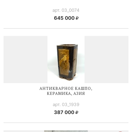
арт. 03_0074
645 000
АНТИКВАРНОЕ КАШПО,
КЕРАМИКА, АЗИЯ
арт. 03_1939
387 000