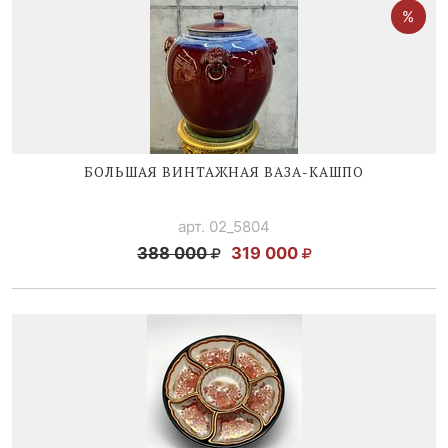
БОЛЬШАЯ ВИНТАЖНАЯ
ВАЗА-КАШПО
арт. 02_5804
388 000
319 000