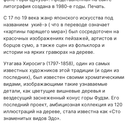
литография создана в 1980-е годы. Печать.
С 17 по 19 века жанр японского искусства под
названием укиё-э ( что в переводе означает
«картины парящего мира») был сосредоточен на
красочных изображениях пейзажей, артистов и
борцов сумо, а также сцен из фольклора и
истории на ярких гравюрах на дереве.
Утагава Хиросигэ (1797-1858), один из самых
известных художников этой традиции (и один из
последних), был известен своими хроматическими
видами, изображающими такие узнаваемые
детали, как цветущие вишневые деревья и
вездесущий заснеженный конус горы Фудзи. Его
последний проект, амбициозная коллекция из 120
иллюстраций на дереве, стала известна как «Сто
знаменитых видов Эдо».