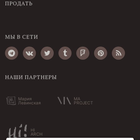
ПРОДАТЬ
МЫ В СЕТИ
НАШИ ПАРТНЕРЫ
Мария
MA
Левинская
PROJECT
HI
ARCH