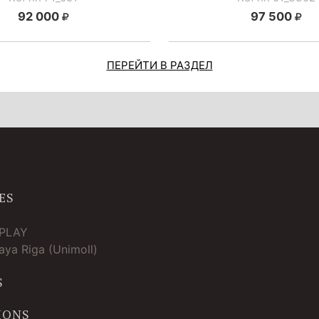
92 000
97 500
ПЕРЕЙТИ В РАЗДЕЛ
ES
TPLAY
ya Riga (Unimoll)
S
IONS