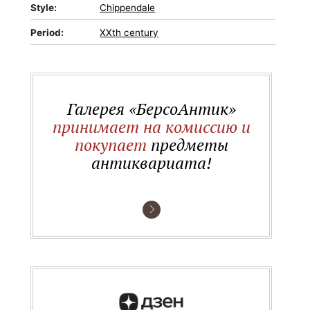
Style:
Chippendale
Period:
XXth century
Галерея «БерсоАнтик»
принимает на комиссию и
покупает
предметы
антиквариата!