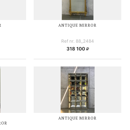
R
ANTIQUE MIRROR
Ref nr. 88_2484
318 100
ANTIQUE MIRROR
ROR