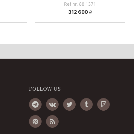
Ref nr. 88_1371
312 600
FOLLOW US