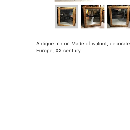
Antique mirror. Made of walnut, decorated
Europe, XX century