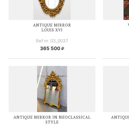
ANTIQUE MIRROR
LOUIS XVI
Ref nr. 03_0037
365 500
ANTIQUE MIRROR IN NEOCLASSICAL
ANTIQU
STYLE