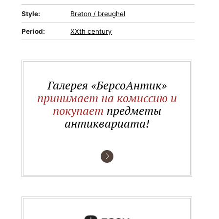
Style:
Breton / breughel
Period:
XXth century
Галерея «БерсоАнтик»
принимает на комиссию и
покупает
предметы
антиквариата!