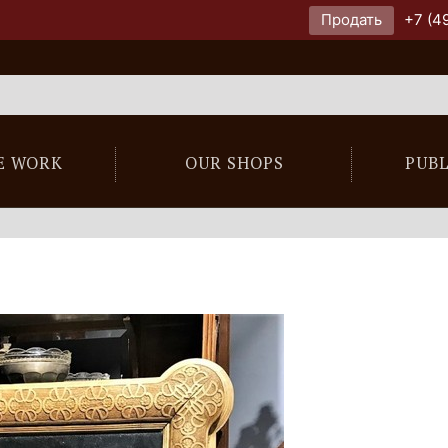
Продать
+7 (4
E WORK
OUR SHOPS
PUB