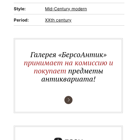
Style:
Mid-Сentury modern
Period:
XXth century
Галерея «БерсоАнтик»
принимает на комиссию и
покупает
предметы
антиквариата!