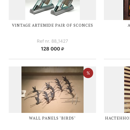
VINTAGE ARTEMIDE PAIR OF SCONCES
Ref nr. 88_1427
128 000
WALL PANELS "BIRDS"
НАСТЕННОЕ