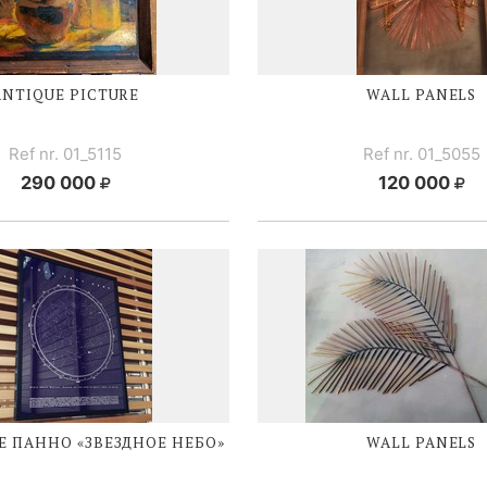
ANTIQUE PICTURE
WALL PANELS
Ref nr. 01_5115
Ref nr. 01_5055
290 000
120 000
 ПАННО «ЗВЕЗДНОЕ НЕБО»
WALL PANELS