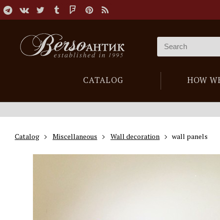
CATALOG
HOW W
Catalog
Miscellaneous
Wall decoration
wall panels