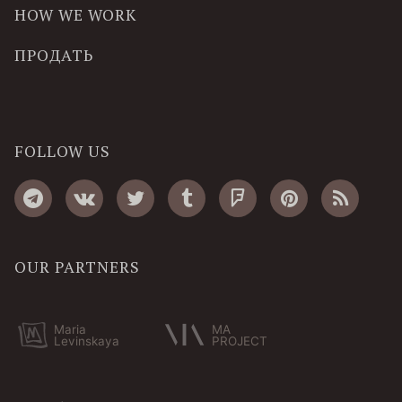
HOW WE WORK
ПРОДАТЬ
FOLLOW US
OUR PARTNERS
Maria
MA
Levinskaya
PROJECT