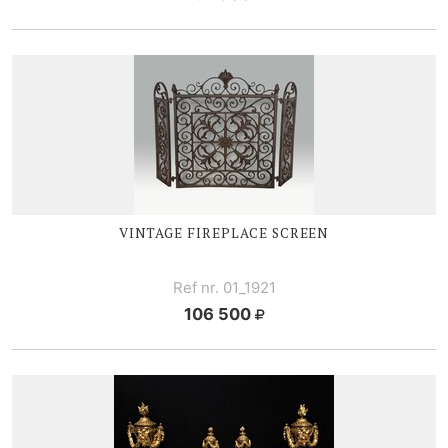
VINTAGE FIREPLACE SCREEN
Ref nr. 01_1921
106 500