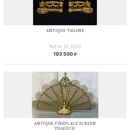
ANTIQUE TAGANS
Ref nr. 01_3313
193 500
ANTIQUE FIREPLACE SCREEN
"PEACOCK"