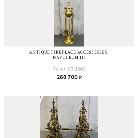
ANTIQUE FIREPLACE ACCESSORIES,
NAPOLEON III
Ref nr. 03_1803
268 700