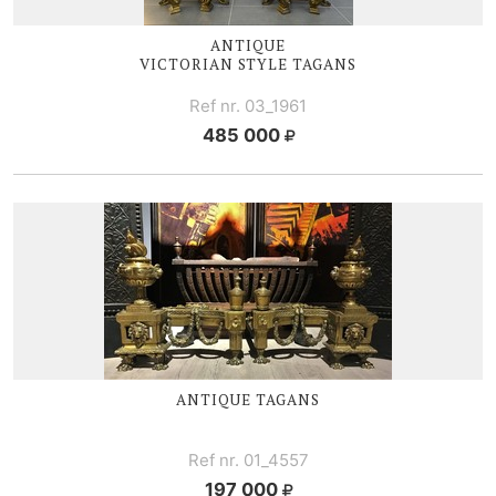
ANTIQUE
VICTORIAN STYLE TAGANS
Ref nr. 03_1961
485 000
ANTIQUE TAGANS
Ref nr. 01_4557
197 000