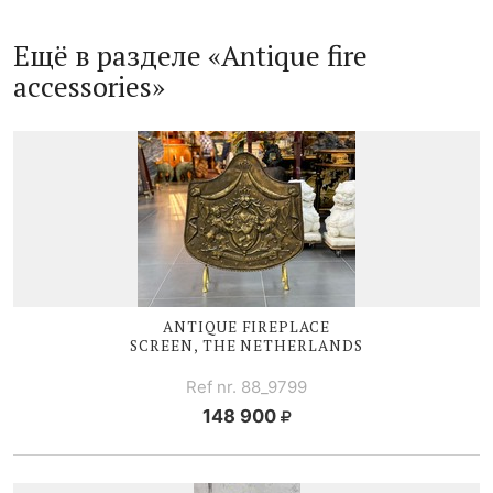
Ещё в разделе «Antique fire
accessories»
ANTIQUE FIREPLACE
SCREEN, THE NETHERLANDS
Ref nr. 88_9799
148 900