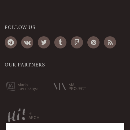
FOLLOW US
OUR PARTNERS
Maria
MA
Levinskaya
PROJECT
HI
ARCH