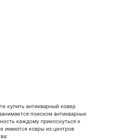
ете купить антикварный ковер
 занимается поиском антикварных
жность каждому прикоснуться к
е имеются ковры из центров
ва: