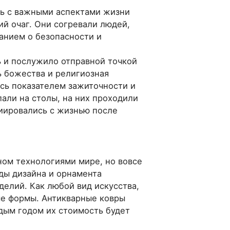
сь с важными аспектами жизни
ий очаг. Они согревали людей,
анием о безопасности и
 и послужило отправной точкой
ь божества и религиозная
сь показателем зажиточности и
лали на столы, на них проходили
циировались с жизнью после
ном технологиями мире, но вовсе
ды дизайна и орнамента
делий. Как любой вид искусства,
ые формы. Антикварные ковры
ждым годом их стоимость будет