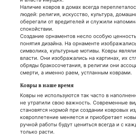
Наличие ковров в домах всегда переплетало
людей: религия, искусство, культура, домашн
оберегали от вредителей и служили напомин
спокойствии.
Создание орнаментов несло особую ценность
понятия дизайна. На орнаменте изображалис
символика, культурные мотивы. Ковры являли
власти. Они изображались на картинах, их ст
обряды бракосочетания, в религии они ассо
смерти, а именно раем, устланным коврами.
Ковры в наше время
Ковры не используются так часто в наполнен
не утратили свою важность. Современные ви
становятся нормой при создании ковровых из
ковроплетение меняется и приобретает нов
ручной работы будут цениться всегда и с ка
только расти.