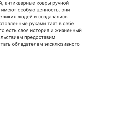
й, антикварные ковры ручной
” имеют особую ценность, они
еликих людей и создавались
отовленные руками таят в себе
го есть своя история и жизненный
вольствием предоставим
стать обладателем эксклюзивного