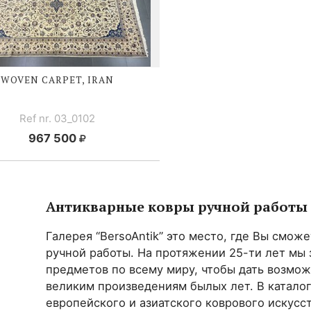
WOVEN CARPET, IRAN
Ref nr. 03_0102
967 500
Антикварные ковры ручной работы
Галерея “BersoAntik” это место, где Вы смож
ручной работы. На протяжении 25-ти лет мы
предметов по всему миру, чтобы дать возмо
великим произведениям былых лет. В каталог
европейского и азиатского коврового искусст