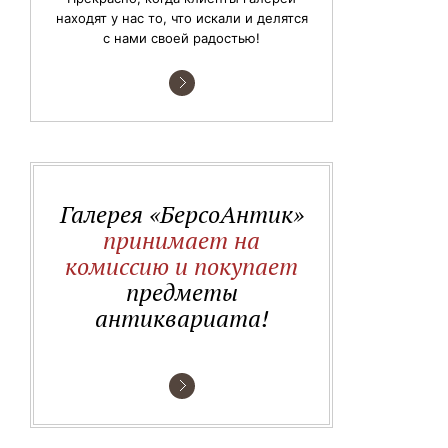
находят у нас то, что искали и делятся
с нами своей радостью!
Галерея «БерсоАнтик»
принимает на
комиссию и покупает
предметы
антиквариата!