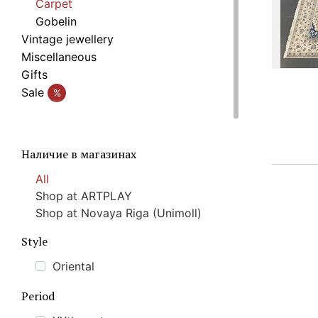
Carpet
Gobelin
Vintage jewellery
Miscellaneous
Gifts
Sale
%
Наличие в магазинах
All
Shop at ARTPLAY
Shop at Novaya Riga (Unimoll)
Style
Oriental
Period