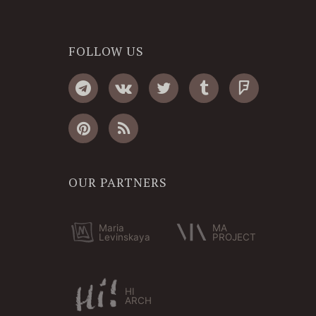
FOLLOW US
OUR PARTNERS
Maria
MA
Levinskaya
PROJECT
HI
ARCH