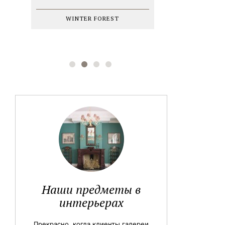
WINTER FOREST
Наши предметы в
интерьерах
Прекрасно, когда клиенты галереи