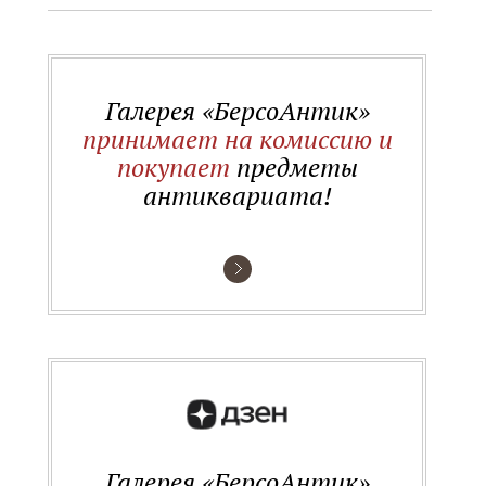
Галерея «БерсоАнтик»
принимает на комиссию и
покупает
предметы
антиквариата!
Галерея «БерсоАнтик»