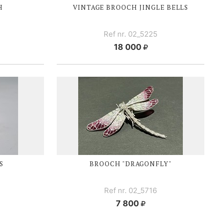
H
VINTAGE BROOCH JINGLE BELLS
Ref nr. 02_5225
18 000
S
BROOCH "DRAGONFLY"
Ref nr. 02_5716
7 800