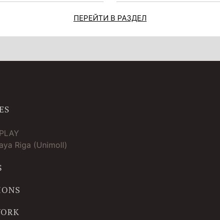
ПЕРЕЙТИ В РАЗДЕЛ
ES
TPLAY
ya Riga (Unimoll)
S
IONS
WORK