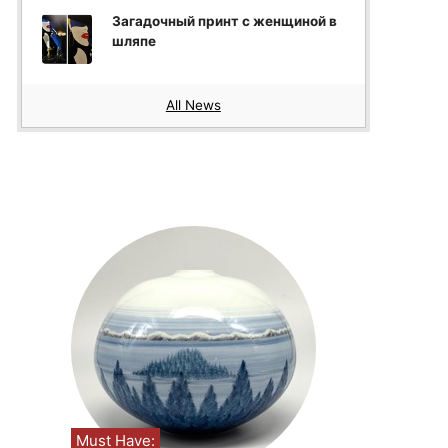
Загадочный принт с женщиной в
шляпе
All News
Must Have: