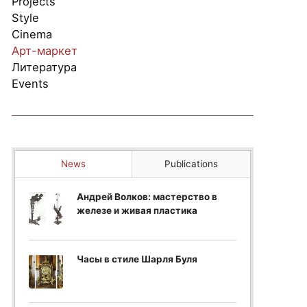
Projects
Style
Cinema
Арт-маркет
Литература
Events
News
Publications
Андрей Волков: мастерство в
железе и живая пластика
Часы в стиле Шарля Буля