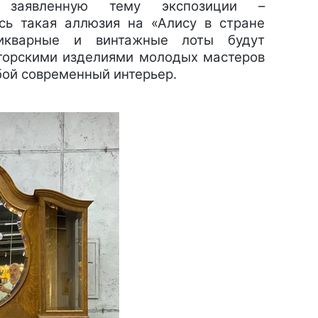
ь заявленную тему экспозиции –
сь такая аллюзия на «Алису в стране
тикварные и винтажные лоты будут
аторскими изделиями молодых мастеров
бой современный интерьер.