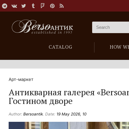
CATALOG
HOW W
Арт-маркет
Антикварная галерея «Bersoan
Гостином дворе
Author:
Bersoantik
. Date:
19 May 2026, 10