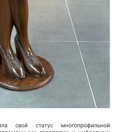
дила свой статус
многопрофильной