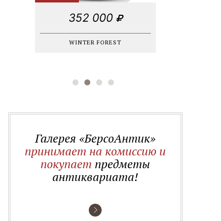
352 000
WINTER FOREST
Галерея «БерсоАнтик»
принимает на комиссию и
покупает
предметы
антиквариата!